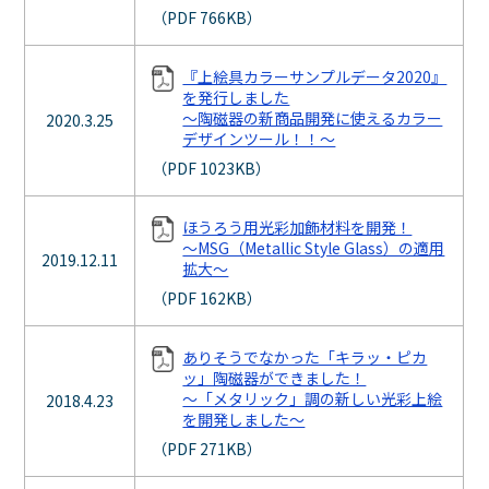
（PDF 766KB）
『上絵具カラーサンプルデータ2020』
を発行しました
～陶磁器の新商品開発に使えるカラー
2020.3.25
デザインツール！！～
（PDF 1023KB）
ほうろう用光彩加飾材料を開発！
～MSG（Metallic Style Glass）の適用
2019.12.11
拡大～
（PDF 162KB）
ありそうでなかった「キラッ・ピカ
ッ」陶磁器ができました！
～「メタリック」調の新しい光彩上絵
2018.4.23
を開発しました～
（PDF 271KB）