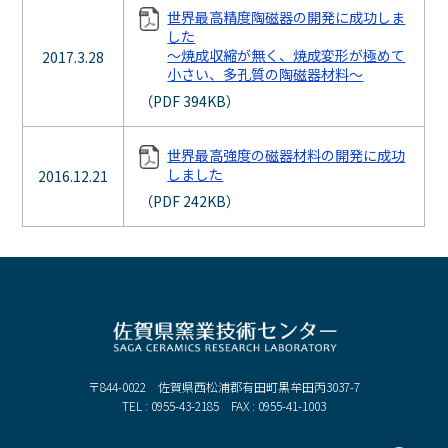
世界最高精度陶磁器の開発に成功しま
した
～焼成収縮が無く、焼成変形が極めて
2017.3.28
小さい、多孔質の陶磁器材料～
（PDF 394KB）
世界最高強度の磁器材料の開発に成功
しました
2016.12.21
（PDF 242KB）
〒844-0022 佐賀県西松浦郡有田町黒牟田丙3037-7
TEL : 0955-43-2185 FAX : 0955-41-1003