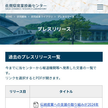
HOME
研究開発
研究成果ライブラリ
プレスリリース
プレスリリース
過去のプレスリリース一覧
今までに当センターから報道機関等へ発表した文書の一覧で
す。
リンクを選択するとPDFが開きます。
リリース日
タイトル
伝統産業への支援の取り組みが2024年