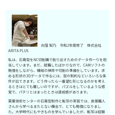
向窪 梨乃
令和2年度修了 株式会社
ARITA PLUS
私は、石膏型をNC切削機で削り出すためのデータ作一りを担
当しています。まだ、就職したばかりなので、CAMソフトの
勉強をしながら、機械の掃除や切削の準備をしています。求
める形状の3Dデータで作るには、型の制約などいろいろな条
件が出てきます。どう作ったら一番望む形になるのかを考え
るときはとても難しいのですが、パズルをしているような感
覚で、パチリとはまったときは達成感があります。
窯業技術センターの石膏型制作と転写の実習では、直接職人
さんから学べるまたとない機会で、とても勉強になりまし
た。大学時代にもやきものを学んでいましたが、転写は経験