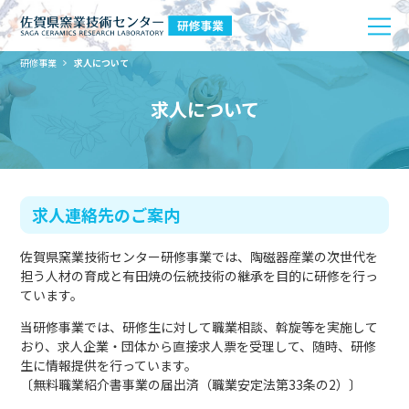
研修事業
求人について
求人について
求人連絡先のご案内
佐賀県窯業技術センター研修事業では、陶磁器産業の次世代を
担う人材の育成と有田焼の伝統技術の継承を目的に研修を行っ
ています。
当研修事業では、研修生に対して職業相談、斡旋等を実施して
おり、求人企業・団体から直接求人票を受理して、随時、研修
生に情報提供を行っています。
〔無料職業紹介書事業の届出済（職業安定法第33条の2）〕