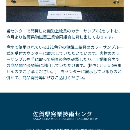
当センターで開発した無鉛上絵具のカラーサンプル1セットを、
今月より佐賀県陶磁器工業協同組合に貸し出しております。
産地で使用されている121色分の無鉛上絵具のカラーサンプル一
式を受付カウンターに展示していただいています。実物のカラ
ーサンプルを手に取って絵具の色を確認したり、工業組合内で
の商品開発会議等に利用していただけます。(持ち出しは出来ま
せんのでご了承ください。) 当センターに展示しているものと
併せて、商品開発等にぜひご活用ください。