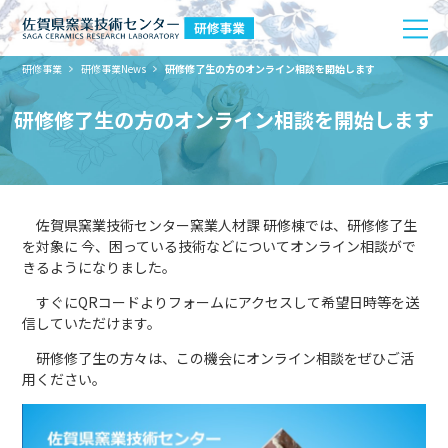
研修事業
研修事業News
研修修了生の方のオンライン相談を開始します
研修修了生の方のオンライン相談を開始します
佐賀県窯業技術センター窯業人材課 研修棟では、研修修了生
を対象に 今、困っている技術などについてオンライン相談がで
きるようになりました。
すぐにQRコードよりフォームにアクセスして希望日時等を送
信していただけます。
研修修了生の方々は、この機会にオンライン相談をぜひご活
用ください。