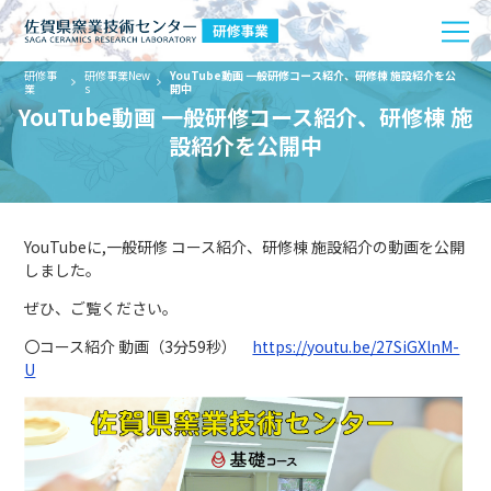
研修事
研修事業New
YouTube動画 一般研修コース紹介、研修棟 施設紹介を公
業
s
開中
YouTube動画 一般研修コース紹介、研修棟 施
設紹介を公開中
YouTubeに,一般研修 コース紹介、研修棟 施設紹介の動画を公開
しました。
ぜひ、ご覧ください。
〇コース紹介 動画（3分59秒）
https://youtu.be/27SiGXlnM-
U